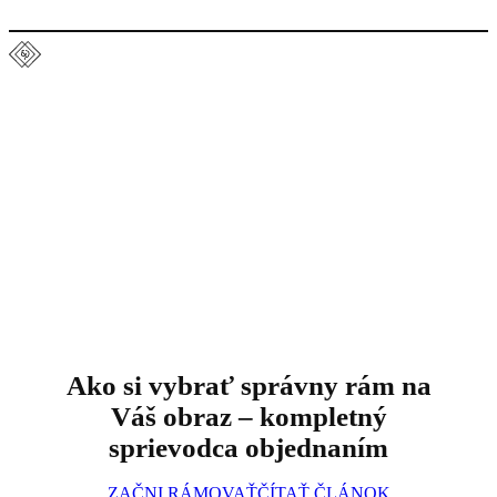
Ako si vybrať správny rám na
Váš obraz – kompletný
sprievodca objednaním
ZAČNI RÁMOVAŤ
ČÍTAŤ ČLÁNOK