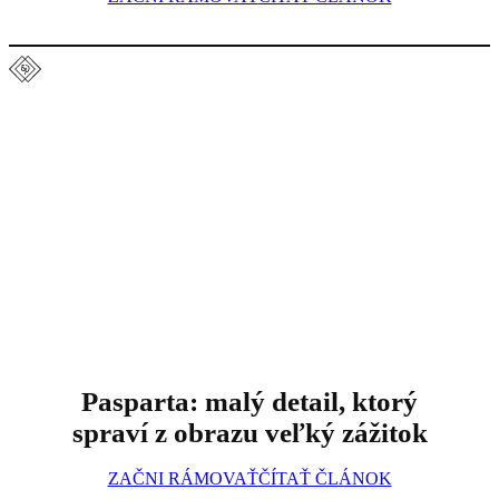
Pasparta: malý detail, ktorý
spraví z obrazu veľký zážitok
ZAČNI RÁMOVAŤ
ČÍTAŤ ČLÁNOK