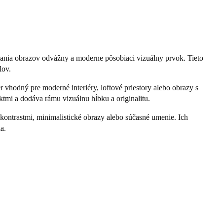
ovania obrazov odvážny a moderne pôsobiaci vizuálny prvok. Tieto
lov.
 vhodný pre moderné interiéry, loftové priestory alebo obrazy s
mi a dodáva rámu vizuálnu hĺbku a originalitu.
i kontrastmi, minimalistické obrazy alebo súčasné umenie. Ich
a.