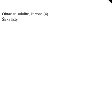
Obraz na sololite, kartóne (4)
Šírka lišty