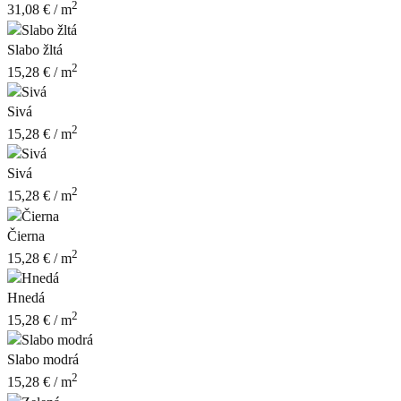
2
31,08
€
/ m
Slabo žltá
2
15,28
€
/ m
Sivá
2
15,28
€
/ m
Sivá
2
15,28
€
/ m
Čierna
2
15,28
€
/ m
Hnedá
2
15,28
€
/ m
Slabo modrá
2
15,28
€
/ m