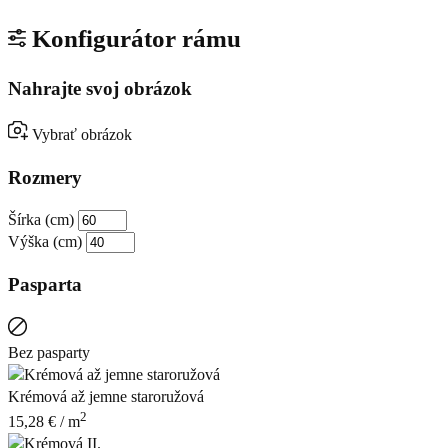
Konfigurátor rámu
Nahrajte svoj obrázok
Vybrať obrázok
Rozmery
Šírka (cm)
Výška (cm)
Pasparta
Bez pasparty
Krémová až jemne staroružová
2
15,28
€
/ m