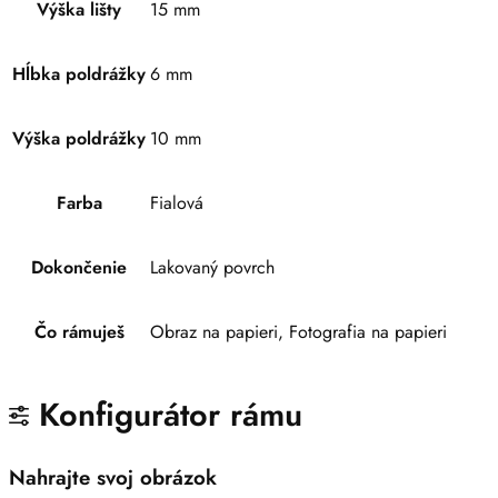
Výška lišty
15 mm
Hĺbka poldrážky
6 mm
Výška poldrážky
10 mm
Farba
Fialová
Dokončenie
Lakovaný povrch
Čo rámuješ
Obraz na papieri, Fotografia na papieri
Konfigurátor rámu
Nahrajte svoj obrázok