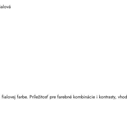
ialová
fialovej farbe. Príležitosť pre farebné kombinácie i kontrasty, vho