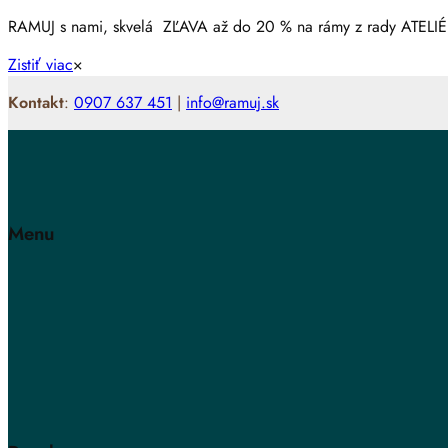
RAMUJ s nami, skvelá ZĽAVA až do 20 % na rámy z rady ATELIÉ
Zistiť viac
×
Kontakt
:
0907 637 451
|
info@ramuj.sk
Menu