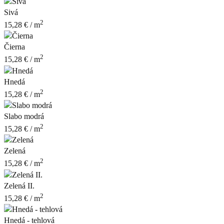
Sivá
2
15,28
€
/ m
Čierna
2
15,28
€
/ m
Hnedá
2
15,28
€
/ m
Slabo modrá
2
15,28
€
/ m
Zelená
2
15,28
€
/ m
Zelená II.
2
15,28
€
/ m
Hnedá - tehlová