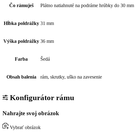
Čo rámuješ
Plátno natiahnuté na podráme hrúbky do 30 mm
Hĺbka poldrážky
31 mm
Výška poldrážky
36 mm
Farba
Šedá
Obsah balenia
rám, skrutky, uško na zavesenie
Konfigurátor rámu
Nahrajte svoj obrázok
Vybrať obrázok