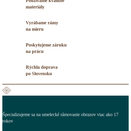
Používame kvalitné
materiály
Vyrábame rámy
na mieru
Poskytujeme záruku
na prácu
Rýchla doprava
po Slovensku
Špecializujeme sa na umelecké rámovanie obrazov viac ako 17
rokov