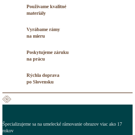
Používame kvalitné
materiály
Vyrábame rámy
na mieru
Poskytujeme záruku
na prácu
Rýchla doprava
po Slovensku
Špecializujeme sa na umelecké rámovanie obrazov viac ako 17
rokov