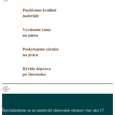
Používame kvalitné
materiály
Vyrábame rámy
na mieru
Poskytujeme záruku
na prácu
Rýchla doprava
po Slovensku
Špecializujeme sa na umelecké rámovanie obrazov viac ako 17