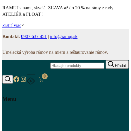
RAMUJ s nami, skvelá ZĽAVA až do 20 % na rámy z rady
ATELIÉR a FLOAT !
Zistiť viac
×
Kontakt
:
0907 637 451
|
info@ramuj.sk
Umelecká výroba rámov na mieru a reštaurovanie rámov.
Hľadať
0
https://www.facebook.com/www.ramuj.s
https://www.instagram.com/ramuj.sk
Hľadať
Menu