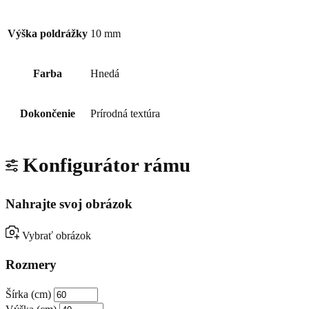
Výška poldrážky
10 mm
Farba
Hnedá
Dokončenie
Prírodná textúra
Konfigurátor rámu
Nahrajte svoj obrázok
Vybrať obrázok
Rozmery
Šírka (cm)