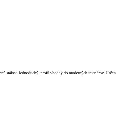
nú stálost. Jednoduchý profil vhodný do moderných interiérov. Určené