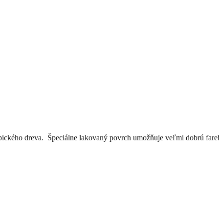
opického dreva. Špeciálne lakovaný povrch umožňuje veľmi dobrú fareb