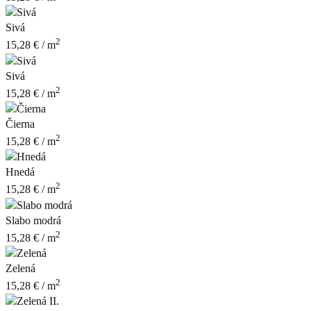
Sivá
2
15,28
€
/ m
Sivá
2
15,28
€
/ m
Čierna
2
15,28
€
/ m
Hnedá
2
15,28
€
/ m
Slabo modrá
2
15,28
€
/ m
Zelená
2
15,28
€
/ m