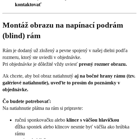
kontaktovať
Montáž obrazu na napínací podrám
(blind) rám
Rám je dodaný už zložený a pevne spojený v našej dielni podľa
rozmeru, ktorý ste uviedli v objednávke.
Pri objednávke je dôležité vždy uviesť
presný rozmer obrazu.
Ak chcete, aby bol obraz natiahnutý
aj na bočné hrany rámu (tzv.
galériové natiahnutie), uveďte to prosím do poznámky v
objednávke.
Čo budete potrebovať:
Na natiahnutie plátna na rám si pripravte:
ručnú sponkovačku alebo
klince s väčšou hlavičkou
dĺžka sponiek alebo klincov nesmie byť väčšia ako hrúbka
rámu