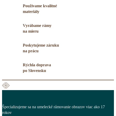
Používame kvalitné
materiály
Vyrábame rámy
na mieru
Poskytujeme záruku
na prácu
Rýchla doprava
po Slovensku
Špecializujeme sa na umelecké rámovanie obrazov viac ako 17
rokov