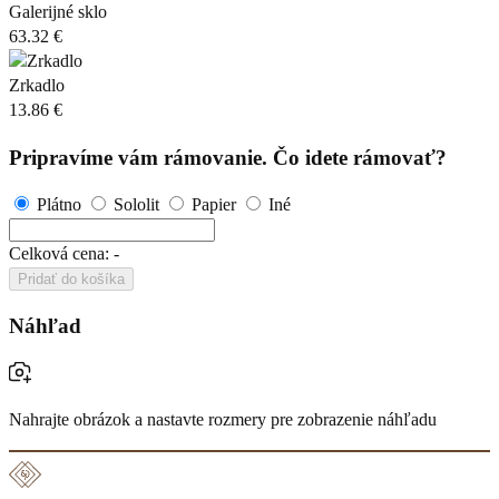
Galerijné sklo
63.32 €
Zrkadlo
13.86 €
Pripravíme vám rámovanie. Čo idete rámovať?
Plátno
Sololit
Papier
Iné
Celková cena:
-
Pridať do košíka
Náhľad
Nahrajte obrázok a nastavte rozmery pre zobrazenie náhľadu