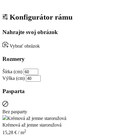
Konfigurátor rámu
Nahrajte svoj obrázok
Vybrať obrázok
Rozmery
Šírka (cm)
Výška (cm)
Pasparta
Bez pasparty
Krémová až jemne staroružová
2
15,28
€
/ m