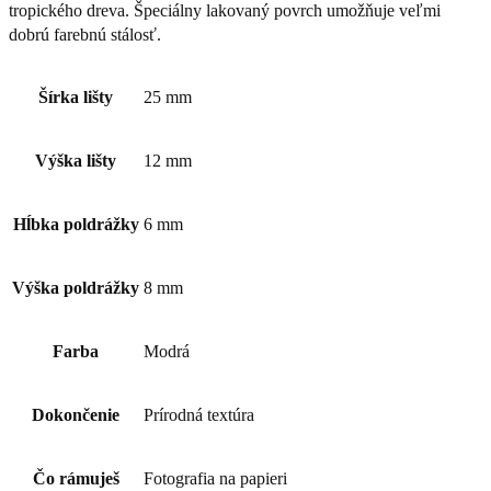
tropického dreva. Špeciálny lakovaný povrch umožňuje veľmi
dobrú farebnú stálosť.
Šírka lišty
25 mm
Výška lišty
12 mm
Hĺbka poldrážky
6 mm
Výška poldrážky
8 mm
Farba
Modrá
Dokončenie
Prírodná textúra
Čo rámuješ
Fotografia na papieri