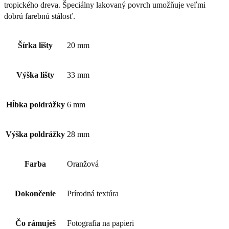
tropického dreva. Špeciálny lakovaný povrch umožňuje veľmi
dobrú farebnú stálosť.
Šírka lišty
20 mm
Výška lišty
33 mm
Hĺbka poldrážky
6 mm
Výška poldrážky
28 mm
Farba
Oranžová
Dokončenie
Prírodná textúra
Čo rámuješ
Fotografia na papieri