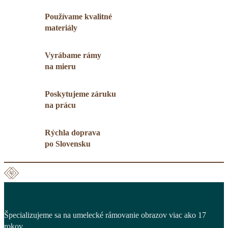
Používame kvalitné
materiály
Vyrábame rámy
na mieru
Poskytujeme záruku
na prácu
Rýchla doprava
po Slovensku
Špecializujeme sa na umelecké rámovanie obrazov viac ako 17
rokov