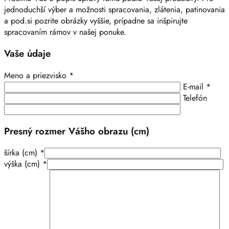
jednoduchší výber a možnosti spracovania, zlátenia, patinovania
a pod.si pozrite obrázky vyššie, prípadne sa inšpirujte
spracovaním rámov v našej ponuke.
Vaše údaje
Meno a priezvisko *
E-mail *
Telefón
Presný rozmer Vášho obrazu (cm)
šírka (cm) *
výška (cm) *