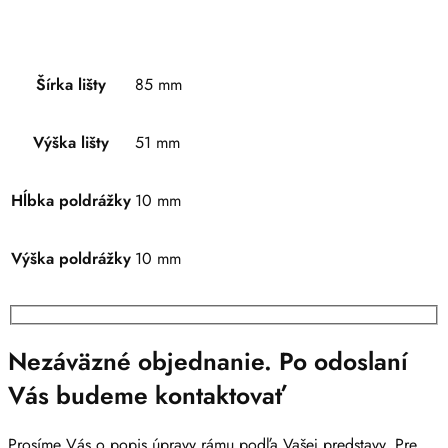
Šírka lišty
85 mm
Výška lišty
51 mm
Hĺbka poldrážky
10 mm
Výška poldrážky
10 mm
Nezáväzné objednanie. Po odoslaní
Vás budeme kontaktovať
Prosíme Vás o popis úpravy rámu podľa Vašej predstavy. Pre