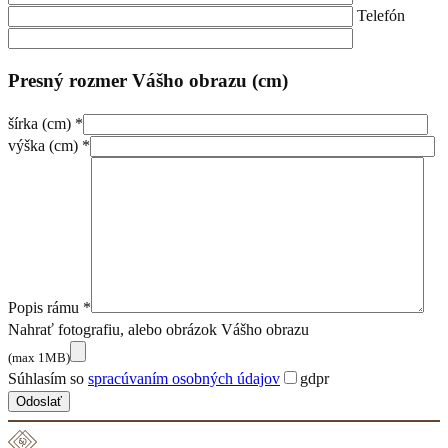
Telefón
Presný rozmer Vášho obrazu (cm)
šírka (cm) *
výška (cm) *
Popis rámu *
Nahrať fotografiu, alebo obrázok Vášho obrazu
(max 1MB)
Súhlasím so
spracúvaním osobných údajov
gdpr
Odoslať