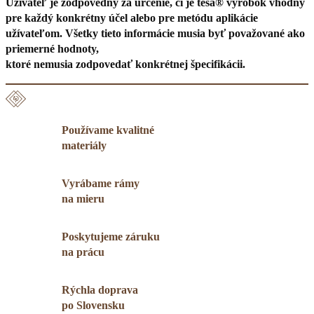
Užívateľ je zodpovedný za určenie, či je tesa® výrobok vhodný
pre každý konkrétny účel alebo pre metódu aplikácie
užívateľom. Všetky tieto informácie musia byť považované ako
priemerné hodnoty,
ktoré nemusia zodpovedať konkrétnej špecifikácii.
Používame kvalitné
materiály
Vyrábame rámy
na mieru
Poskytujeme záruku
na prácu
Rýchla doprava
po Slovensku