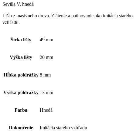
Sevilla V. hnedá
Lišta z masívneho dreva. Zlátenie a patinovanie ako imitácia starého
vzhľadu.
Šírka lišty
49 mm
Výška lišty
20 mm
Hĺbka poldrážky
8 mm
Výška poldrážky
13 mm
Farba
Hnedá
Dokončenie
Imitácia starého vzhľadu