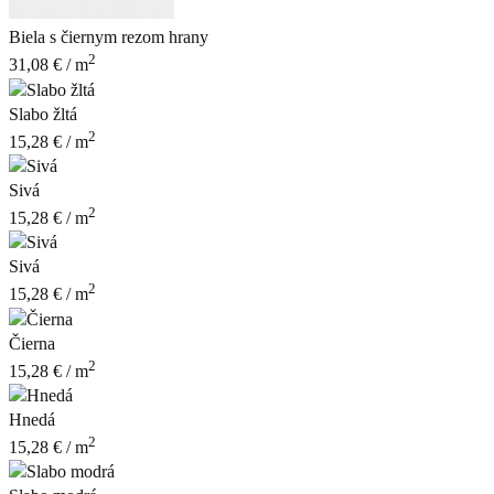
Biela s čiernym rezom hrany
2
31,08
€
/ m
Slabo žltá
2
15,28
€
/ m
Sivá
2
15,28
€
/ m
Sivá
2
15,28
€
/ m
Čierna
2
15,28
€
/ m
Hnedá
2
15,28
€
/ m