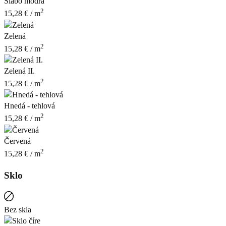
Slabo modrá
2
15,28
€
/ m
Zelená
2
15,28
€
/ m
Zelená II.
2
15,28
€
/ m
Hnedá - tehlová
2
15,28
€
/ m
Červená
2
15,28
€
/ m
Sklo
Bez skla