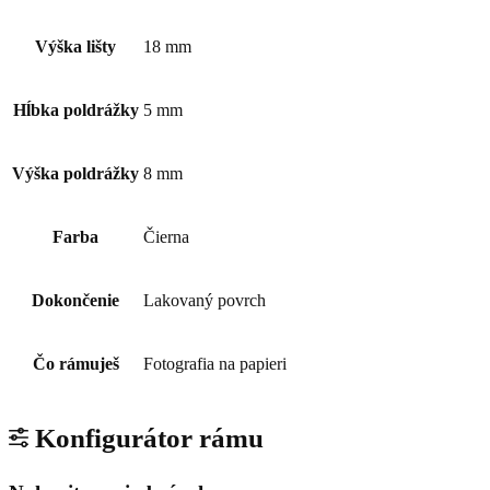
Výška lišty
18 mm
Hĺbka poldrážky
5 mm
Výška poldrážky
8 mm
Farba
Čierna
Dokončenie
Lakovaný povrch
Čo rámuješ
Fotografia na papieri
Konfigurátor rámu