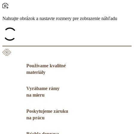
Nahrajte obrázok a nastavte rozmery pre zobrazenie náhľadu
Používame kvalitné
materiály
Vyrábame rámy
na mieru
Poskytujeme záruku
na prácu
Rýchla doprava