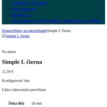
PORADCA ČLÁNKY
Takto rámujeme
DOPRAVA
SPOLUPRÁCA VÝTVARNÍCI, ZBERATELIA, FIRMY
Domov
Rámy na mieru
Simple
Simple I. čierna
Na mieru
Simple I. čierna
11,59
€
Konfigurovať rám
Lišta s lakovaným povrchom.
Šírka lišty
18 mm