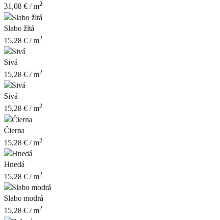
2
31,08
€
/ m
Slabo žltá
2
15,28
€
/ m
Sivá
2
15,28
€
/ m
Sivá
2
15,28
€
/ m
Čierna
2
15,28
€
/ m
Hnedá
2
15,28
€
/ m
Slabo modrá
2
15,28
€
/ m